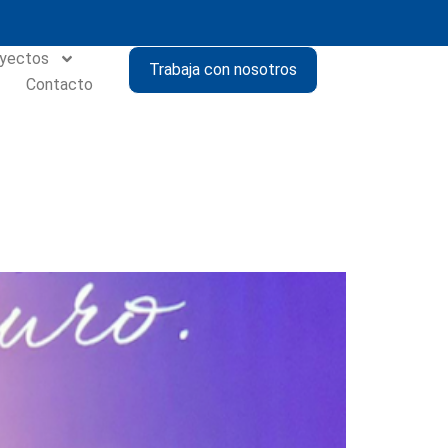
yectos
Trabaja con nosotros
Contacto