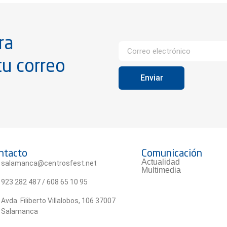
ra
tu correo
Enviar
ntacto
Comunicación
Actualidad
salamanca@centrosfest.net
Multimedia
923 282 487 / 608 65 10 95
Avda. Filiberto Villalobos, 106 37007
Salamanca