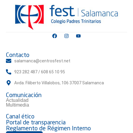
Contacto
salamanca@centrosfest.net
923 282 487 / 608 65 10 95
Avda. Filiberto Villalobos, 106 37007 Salamanca
Comunicación
Actualidad
Multimedia
Canal ético
Portal de transparencia
Reglamento de Régimen Interno