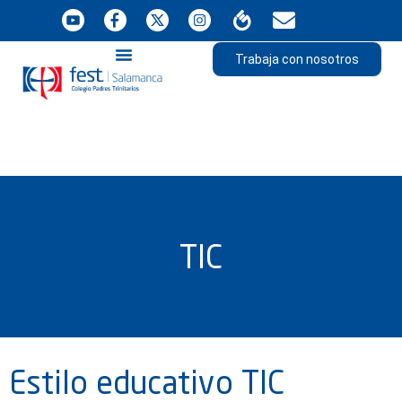
Trabaja con nosotros
TIC
Estilo educativo TIC