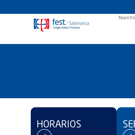
Nuestro
HORARIOS
SE