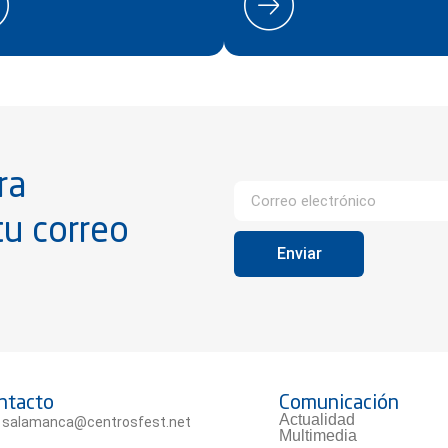
ra
tu correo
Enviar
ntacto
Comunicación
Actualidad
salamanca@centrosfest.net
Multimedia