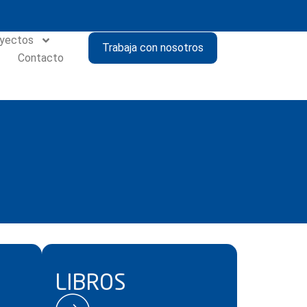
yectos
Trabaja con nosotros
Contacto
LIBROS