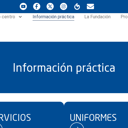
 centro
Información práctica
La Fundación
Pro
Información práctica
RVICIOS
UNIFORMES