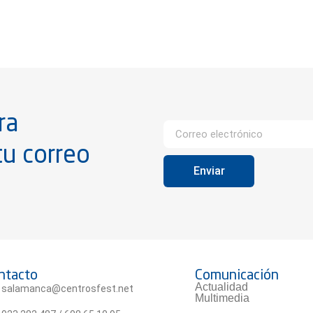
ra
tu correo
Enviar
ntacto
Comunicación
Actualidad
salamanca@centrosfest.net
Multimedia