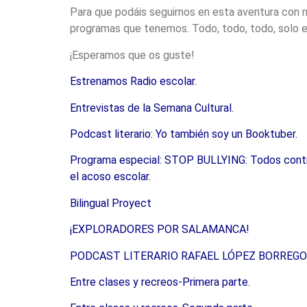
Para que podáis seguirnos en esta aventura con 
programas que tenemos. Todo, todo, todo, solo en
¡Esperamos que os guste!
Estrenamos Radio escolar.
Entrevistas de la Semana Cultural
.
Podcast literario: Yo también soy un Booktuber
.
Programa especial: STOP BULLYING: Todos contra
el acoso escolar.
Bilingual Proyect
¡EXPLORADORES POR SALAMANCA!
PODCAST LITERARIO RAFAEL LÓPEZ BORREGO
Entre clases y recreos-Primera parte
.