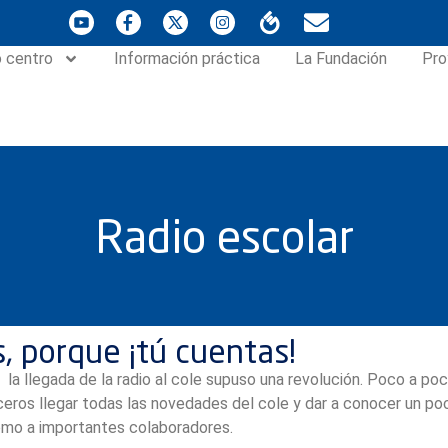
 centro
Información práctica
La Fundación
Pro
Radio escolar
, porque ¡tú cuentas!
 la llegada de la radio al cole supuso una revolución. Poco a 
ceros llegar todas las novedades del cole y dar a conocer un poc
omo a importantes colaboradores.