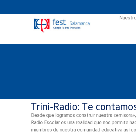
Nuestro
Trini-Radio: Te contamos
Desde que logramos construir nuestra «emisora»,
Radio Escolar es una realidad que nos permite ha
miembros de nuestra comunidad educativa así c