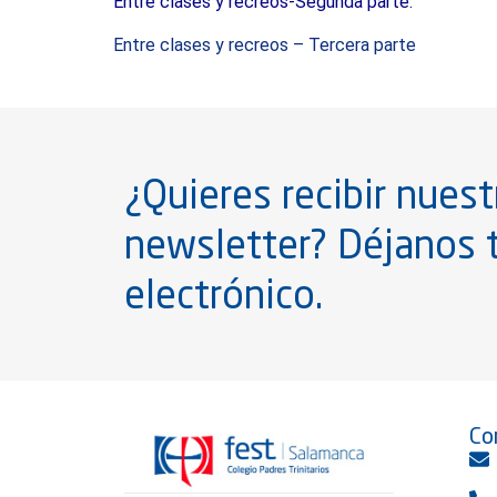
Entre clases y recreos-Segunda parte
.
Entre clases y recreos – Tercera parte
¿Quieres recibir nuest
newsletter? Déjanos 
electrónico.
Co