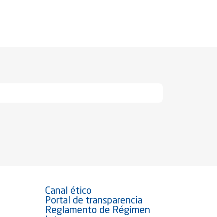
Canal ético
Portal de transparencia
Reglamento de Régimen